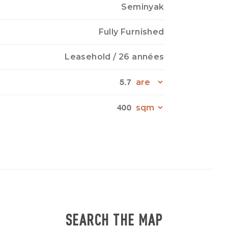
Seminyak
Fully Furnished
Leasehold
/ 26 années
5.7
400
SEARCH THE MAP