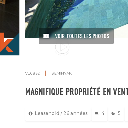
VOIR TOUTES LES PHOTOS
VIDEO
AVAILABLE
VL0832
SEMINYAK
MAGNIFIQUE PROPRIÉTÉ EN VEN
Leasehold / 26 années
4
5