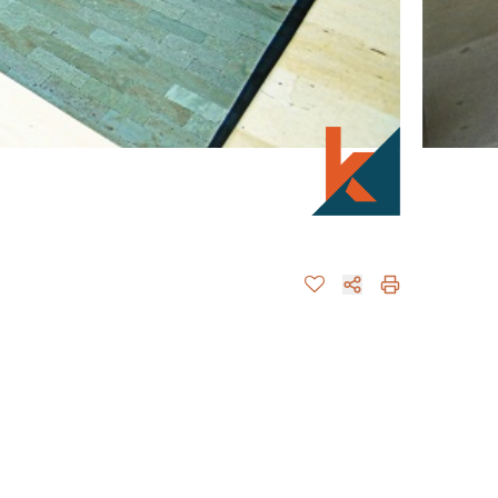
VIDE
AVAILAB