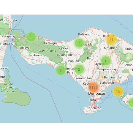
1
11
7
1
2
3
3182
15