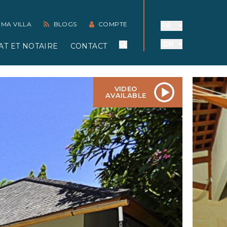
 MA VILLA
BLOGS
COMPTE
FR
IDR
AT ET NOTAIRE
CONTACT
VIDEO
AVAILABLE