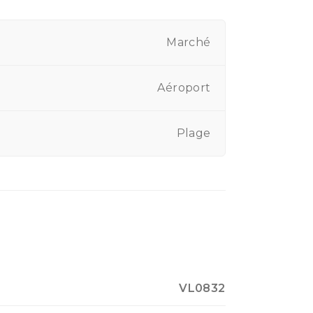
Marché
Aéroport
Plage
VL0832