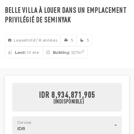
BELLE VILLA À LOUER DANS UN EMPLACEMENT
PRIVILÉGIÉ DE SEMINYAK
Leasehold / 8 années
5
5
2
Land:
10 Are
Building:
527m
IDR 8,934,871,905
(INDISPONIBLE)
Devise
IDR