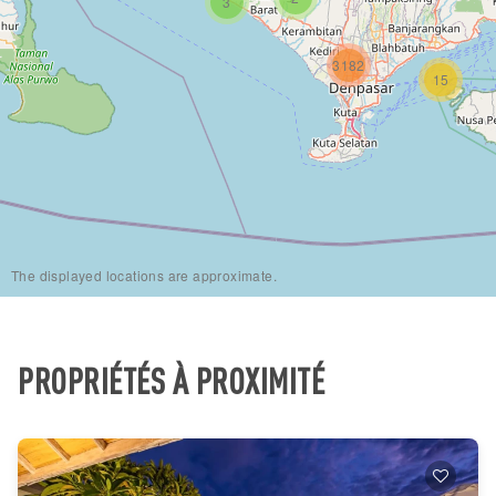
3
3182
15
The displayed locations are approximate.
PROPRIÉTÉS À PROXIMITÉ