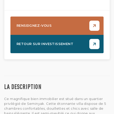
RENSEIGNEZ-VOUS
RETOUR SUR INVESTISSEMENT
LA DESCRIPTION
Ce magnifique bien immobilier est situé dans un quartier
privilégié de Seminyak. Cette étonnante villa dispose de 5
chambres confortables, douillettes et chics avec salle de
bains élégante. Il est semi-meublé ce qui donne aux