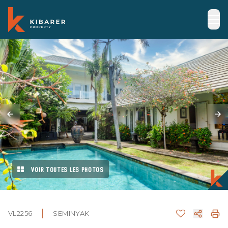
VOIR TOUTES LES PHOTOS
VL2256
SEMINYAK