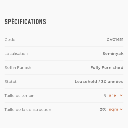
SPÉCIFICATIONS
Code
CVG1651
Localisation
Seminyak
Sell in Furnish
Fully Furnished
Statut
Leasehold
/ 30 années
3
Taille du terrain
250
Taille de la construction