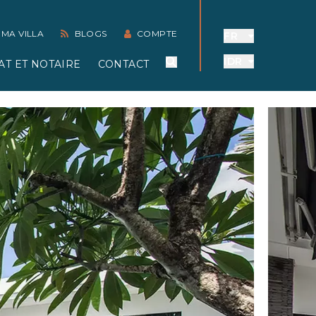
 MA VILLA
BLOGS
COMPTE
FR
IDR
AT ET NOTAIRE
CONTACT