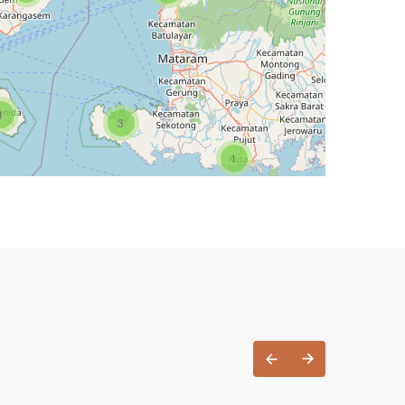
1
1
3
1