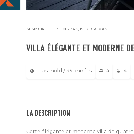
SLSM014
SEMINYAK, KEROBOKAN
VILLA ÉLÉGANTE ET MODERNE D
Leasehold / 35 années
4
4
LA DESCRIPTION
Cette élégante et moderne villa de quatre 