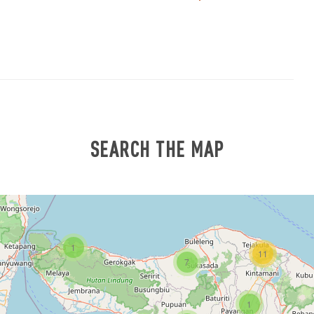
SEARCH THE MAP
1
11
7
1