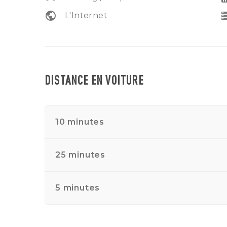
public
sto
L'Internet
DISTANCE EN VOITURE
10 minutes
25 minutes
5 minutes