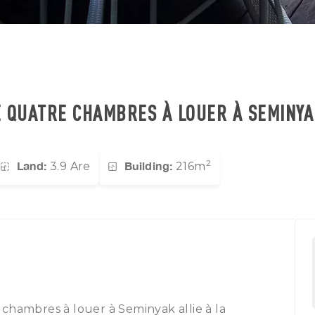
E QUATRE CHAMBRES À LOUER À SEMINYA
2
Land:
Building:
3.9 Are
216m
chambres à louer à Seminyak allie à la