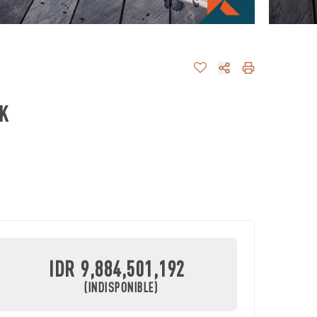
K
IDR 9,884,501,192
(INDISPONIBLE)