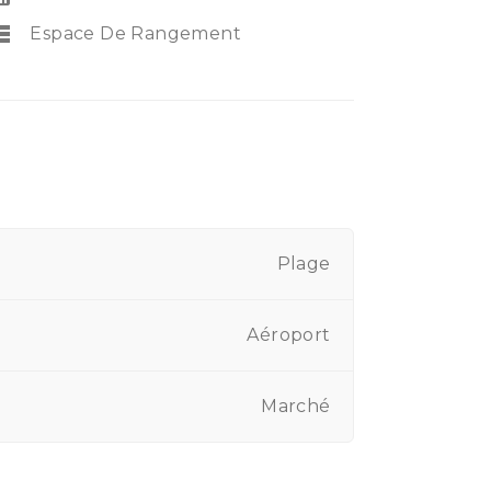
rage
Espace De Rangement
Plage
Aéroport
Marché