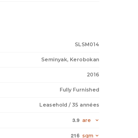
SLSM014
Seminyak, Kerobokan
2016
Fully Furnished
Leasehold
/ 35 années
3.9
216