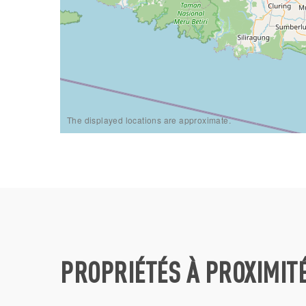
The displayed locations are approximate.
PROPRIÉTÉS À PROXIMIT