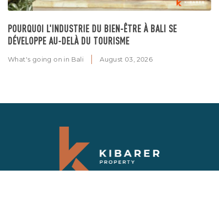
POURQUOI L'INDUSTRIE DU BIEN-ÊTRE À BALI SE
DÉVELOPPE AU-DELÀ DU TOURISME
What's going on in Bali
August 03, 2026
Abonnez-vous à notre newsletter
Recevez les dernières nouvelles et les