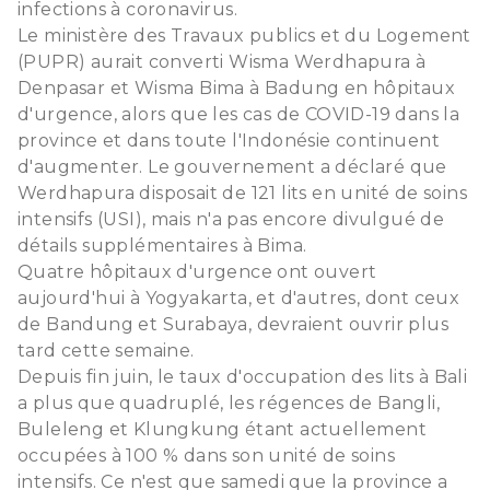
infections à coronavirus.
Le ministère des Travaux publics et du Logement
(PUPR) aurait converti Wisma Werdhapura à
Denpasar et Wisma Bima à Badung en hôpitaux
d'urgence, alors que les cas de COVID-19 dans la
province et dans toute l'Indonésie continuent
d'augmenter. Le gouvernement a déclaré que
Werdhapura disposait de 121 lits en unité de soins
intensifs (USI), mais n'a pas encore divulgué de
détails supplémentaires à Bima.
Quatre hôpitaux d'urgence ont ouvert
aujourd'hui à Yogyakarta, et d'autres, dont ceux
de Bandung et Surabaya, devraient ouvrir plus
tard cette semaine.
Depuis fin juin, le taux d'occupation des lits à Bali
a plus que quadruplé, les régences de Bangli,
Buleleng et Klungkung étant actuellement
occupées à 100 % dans son unité de soins
intensifs. Ce n'est que samedi que la province a