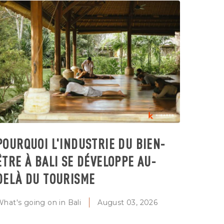
POURQUOI L'INDUSTRIE DU BIEN-
ÊTRE À BALI SE DÉVELOPPE AU-
DELÀ DU TOURISME
hat's going on in Bali
August 03, 2026