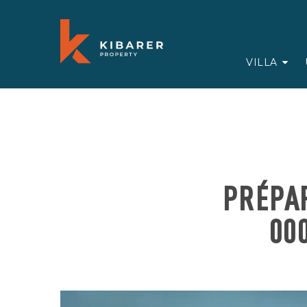
VILLA
PRÉPAR
00