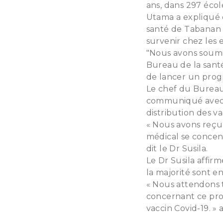
ans, dans 297 école
Utama a expliqué 
santé de Tabanan c
survenir chez les 
"Nous avons soumi
Bureau de la sant
de lancer un progr
Le chef du Bureau 
communiqué avec l
distribution des va
« Nous avons reçu 
médical se concent
dit le Dr Susila.
Le Dr Susila affir
la majorité sont e
« Nous attendons 
concernant ce prog
vaccin Covid-19. » 