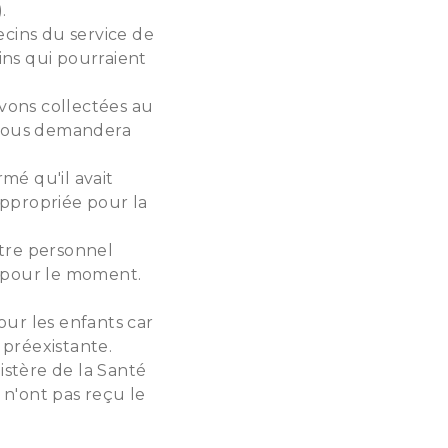
.
cins du service de
ins qui pourraient
vons collectées au
 nous demandera
mé qu'il avait
ppropriée pour la
otre personnel
s pour le moment.
our les enfants car
 préexistante.
stère de la Santé
 n'ont pas reçu le