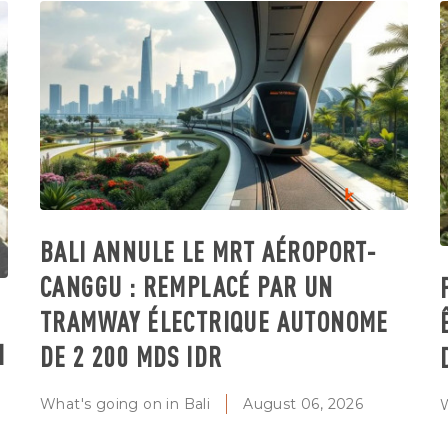
BALI ANNULE LE MRT AÉROPORT-
CANGGU : REMPLACÉ PAR UN
TRAMWAY ÉLECTRIQUE AUTONOME
I
DE 2 200 MDS IDR
What's going on in Bali
August 06, 2026
W