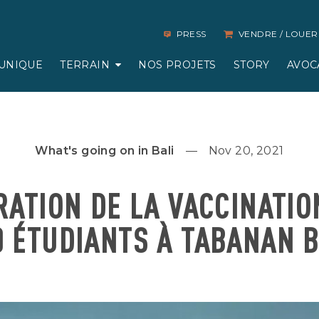
PRESS
VENDRE / LOUER
UNIQUE
TERRAIN
NOS PROJETS
STORY
AVOC
What's going on in Bali
Nov 20, 2021
ATION DE LA VACCINATIO
0 ÉTUDIANTS À TABANAN B