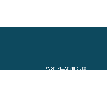
FAQS
VILLAS VENDUES
PRIVACY POLICY