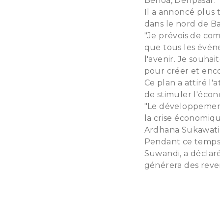
Benoa, Denpasar.
Il a annoncé plus 
dans le nord de Bal
"Je prévois de com
que tous les événe
l'avenir. Je souh
pour créer et encou
Ce plan a attiré l'
de stimuler l'écon
"Le développement 
la crise économiqu
Ardhana Sukawati 
Pendant ce temps, 
Suwandi, a déclaré
générera des reve