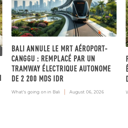
BALI ANNULE LE MRT AÉROPORT-
CANGGU : REMPLACÉ PAR UN
TRAMWAY ÉLECTRIQUE AUTONOME
I
DE 2 200 MDS IDR
What's going on in Bali
August 06, 2026
W