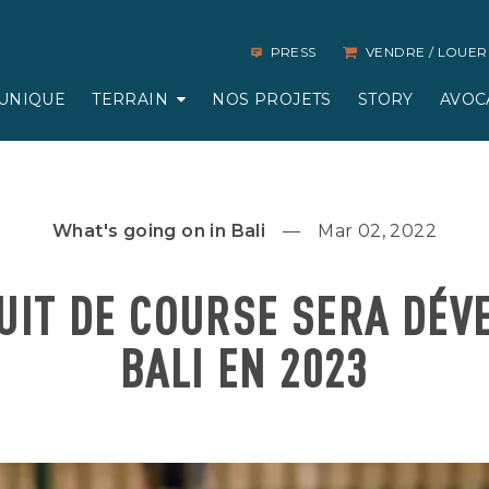
PRESS
VENDRE / LOUER
UNIQUE
TERRAIN
NOS PROJETS
STORY
AVOC
What's going on in Bali
Mar 02, 2022
UIT DE COURSE SERA DÉV
BALI EN 2023